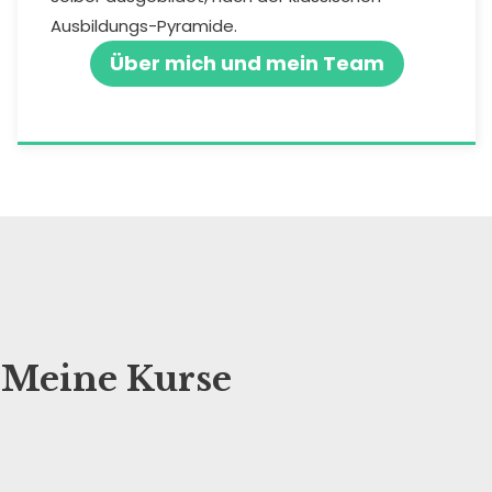
Ausbildungs-Pyramide.
Über mich und mein Team
Meine Kurse