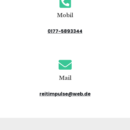
Mobil
0177-5893344
Mail
reitimpuls
e@web.de