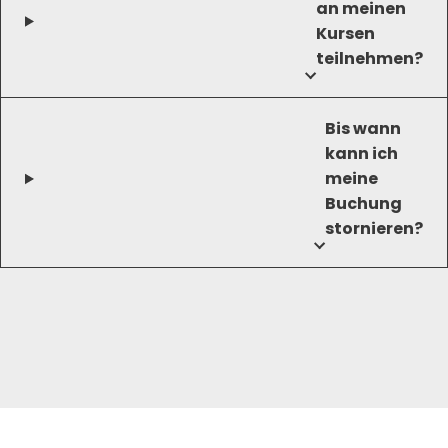
an meinen
Kursen
teilnehmen?
Bis wann
kann ich
meine
Buchung
stornieren?